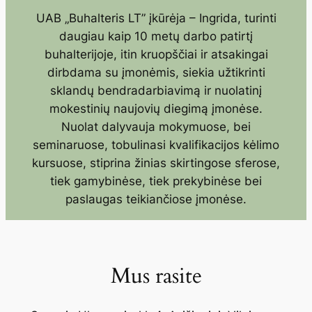
UAB „Buhalteris LT” įkūrėja – Ingrida, turinti
daugiau kaip 10 metų darbo patirtį
buhalterijoje, itin kruopščiai ir atsakingai
dirbdama su įmonėmis, siekia užtikrinti
sklandų bendradarbiavimą ir nuolatinį
mokestinių naujovių diegimą įmonėse.
Nuolat dalyvauja mokymuose, bei
seminaruose, tobulinasi kvalifikacijos kėlimo
kursuose, stiprina žinias skirtingose sferose,
tiek gamybinėse, tiek prekybinėse bei
paslaugas teikiančiose įmonėse.
Mus rasite