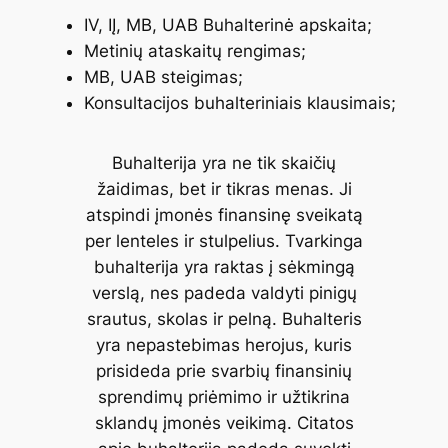
IV, IĮ, MB, UAB Buhalterinė apskaita;
Metinių ataskaitų rengimas;
MB, UAB steigimas;
Konsultacijos buhalteriniais klausimais;
Buhalterija yra ne tik skaičių
žaidimas, bet ir tikras menas. Ji
atspindi įmonės finansinę sveikatą
per lenteles ir stulpelius. Tvarkinga
buhalterija yra raktas į sėkmingą
verslą, nes padeda valdyti pinigų
srautus, skolas ir pelną. Buhalteris
yra nepastebimas herojus, kuris
prisideda prie svarbių finansinių
sprendimų priėmimo ir užtikrina
sklandų įmonės veikimą. Citatos