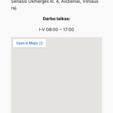
Senasis Ukmergės kl. 4, Avižieniai, Vilniaus
raj.
Darbo laikas:
I-V 08:00 – 17:00